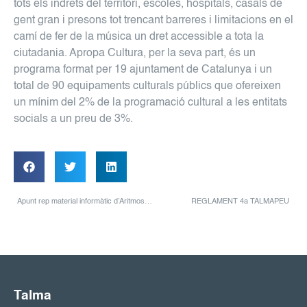
tots els indrets del territori, escoles, hospitals, casals de
gent gran i presons tot trencant barreres i limitacions en el
camí de fer de la música un dret accessible a tota la
ciutadania. Apropa Cultura, per la seva part, és un
programa format per 19 ajuntament de Catalunya i un
total de 90 equipaments culturals públics que ofereixen
un mínim del 2% de la programació cultural a les entitats
socials a un preu de 3%.
Apunt rep material informàtic d’Aritmos per a les seves aules
REGLAMENT 4a TALMAPEU
Talma