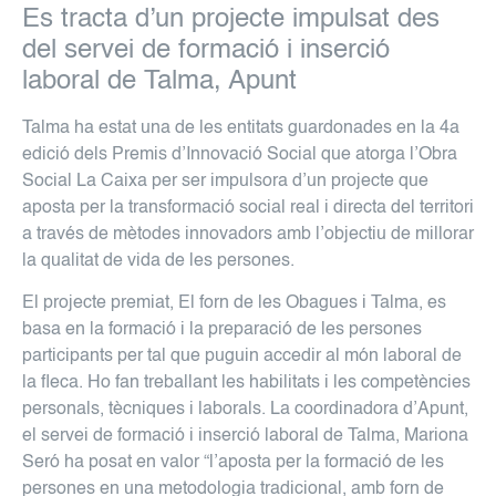
Es tracta d’un projecte impulsat des
del servei de formació i inserció
laboral de Talma, Apunt
Talma ha estat una de les entitats guardonades en la 4a
edició dels Premis d’Innovació Social que atorga l’Obra
Social La Caixa per ser impulsora d’un projecte que
aposta per la transformació social real i directa del territori
a través de mètodes innovadors amb l’objectiu de millorar
la qualitat de vida de les persones.
El projecte premiat, El forn de les Obagues i Talma, es
basa en la formació i la preparació de les persones
participants per tal que puguin accedir al món laboral de
la fleca. Ho fan treballant les habilitats i les competències
personals, tècniques i laborals. La coordinadora d’Apunt,
el servei de formació i inserció laboral de Talma, Mariona
Seró ha posat en valor “l’aposta per la formació de les
persones en una metodologia tradicional, amb forn de