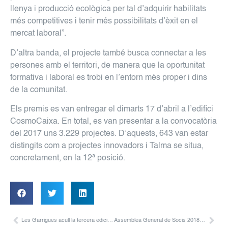
llenya i producció ecològica per tal d’adquirir habilitats
més competitives i tenir més possibilitats d’èxit en el
mercat laboral”.
D’altra banda, el projecte també busca connectar a les
persones amb el territori, de manera que la oportunitat
formativa i laboral es trobi en l’entorn més proper i dins
de la comunitat.
Els premis es van entregar el dimarts 17 d’abril a l’edifici
CosmoCaixa. En total, es van presentar a la convocatòria
del 2017 uns 3.229 projectes. D’aquests, 643 van estar
distingits com a projectes innovadors i Talma se situa,
concretament, en la 12ª posició.
Les Garrigues acull la tercera edició del projecte Creativitat i Salut Mental
Assemblea General de Socis 2018 i Diada de Famílies