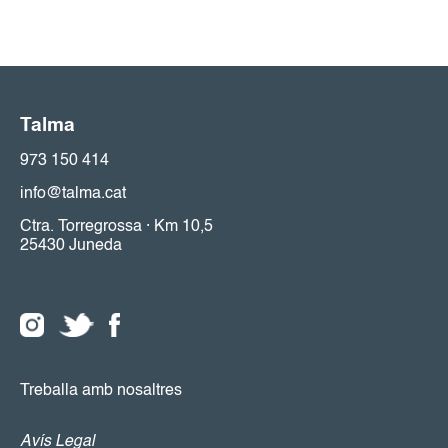
Talma
973 150 414
info@talma.cat
Ctra. Torregrossa · Km 10,5
25430 Juneda
Treballa amb nosaltres
Avís Legal