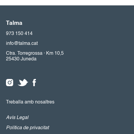
Talma
973 150 414
info@talma.cat
Ctra. Torregrossa · Km 10,5
25430 Juneda
Treballa amb nosaltres
Avís Legal
Política de privacitat