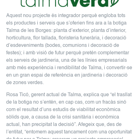
Aquest nou projecte és integrador perquè engloba tots
els productes i serveis que s’oferien fins ara a la botiga
Talma de les Borges: planta d’exterior, planta d’interior,
horticultura, flor tallada, floristeria funerària, i decoració
d’esdeveniments (bodes, comunions i decoració de
festes); i amb visió de futur perquè pretén complementar
els serveis de jardineria, una de les línies empresarials
amb més experiència i rendibilitat de Talma, i convertir-se
en un gran espai de referència en jardineria i decoració
de zones verdes.
Rosa Ticó, gerent actual de Talma, explica que “el trasllat
de la botiga no s’entén, en cap cas, com un fracàs sinó
com el resultat d’uns estudis de viabilitat econòmica
sòlids que, a causa de la crisi sanitària i econòmica
actual, han precipitat la decisió”. Afegeix que, des de
l’entitat, “entomem aquest tancament com una oportunitat