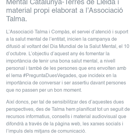
Mental Catalunya-Terres de Lleida i
material propi elaborat a l’Associació
Talma.
L’Associació Talma i Compàs, el servei d’atenció i suport
a la salut mental de l’entitat, inicien la campanya de
difusió al voltant del Dia Mundial de la Salut Mental, el 10
d’octubre. L’objectiu d’aquest any és fomentar la
importància de tenir una bona salut mental, a nivell
personal i també de les persones que ens envolten amb
el lema #PreguntaDuesVegades, que incideix en la
importància de conversar i ser assertiu davant persones
que no passen per un bon moment.
Així doncs, per tal de sensibilitzar des d’aquestes dues
perspectives, des de Talma hem planificat tot un seguit de
recursos informatius, consells i material audiovisual que
difondrà a través de la pàgina web, les xarxes socials i
l’impuls dels mitjans de comunicació.