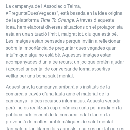
La campanya de l’Associació Talma,
#PreguntaDuesVegades”, està basada en la idea original
de la plataforma
Time To Change
. A través d’aquesta
idea, hem elaborat diverses situacions on el protagonista
està en una situació límit i, malgrat tot, diu que està bé.
Les imatges estan pensades perquè invitin a reflexionar
sobre la importància de preguntar dues vegades quan
intuïm que algú no està bé. Aquestes imatges estan
acompanyades d’un altre recurs: un joc que pretén ajudar
i aconsellar per tal de conversar de forma assertiva i
vetllar per una bona salut mental.
Aquest any, la campanya arribarà als instituts de la
comarca a través d’una taula amb el material de la
campanya i altres recursos informatius. Aquesta vegada,
però, no es realitzarà cap dinàmica curta per incidir en la
població adolescent de la comarca, edat clau en la
prevenció de moltes problemàtiques de salut mental.
Tanmateix, facilitarem tots aquests recursos per tal que es