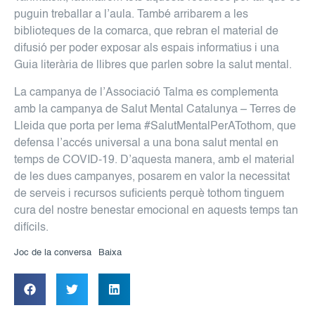
puguin treballar a l’aula. També arribarem a les
biblioteques de la comarca, que rebran el material de
difusió per poder exposar als espais informatius i una
Guia literària de llibres que parlen sobre la salut mental.
La campanya de l’Associació Talma es complementa
amb la campanya de Salut Mental Catalunya – Terres de
Lleida que porta per lema #SalutMentalPerATothom, que
defensa l’accés universal a una bona salut mental en
temps de COVID-19. D’aquesta manera, amb el material
de les dues campanyes, posarem en valor la necessitat
de serveis i recursos suficients perquè tothom tinguem
cura del nostre benestar emocional en aquests temps tan
difícils.
Joc de la conversa
Baixa